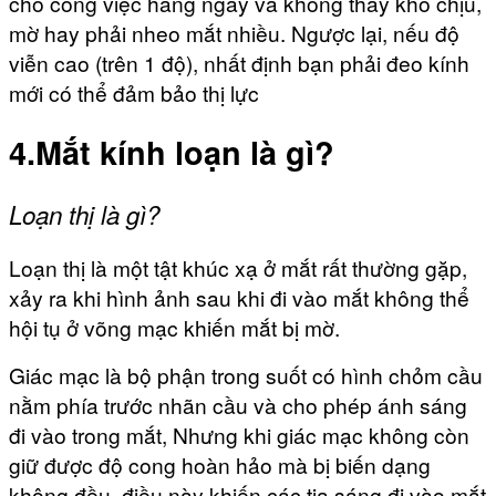
cho công việc hàng ngày và không thấy khó chịu,
mờ hay phải nheo mắt nhiều. Ngược lại, nếu độ
viễn cao (trên 1 độ), nhất định bạn phải đeo kính
mới có thể đảm bảo thị lực
4.Mắt kính loạn là gì?
Loạn thị là gì?
Loạn thị là một tật khúc xạ ở mắt rất thường gặp,
xảy ra khi hình ảnh sau khi đi vào mắt không thể
hội tụ ở võng mạc khiến mắt bị mờ.
Giác mạc là bộ phận trong suốt có hình chỏm cầu
nằm phía trước nhãn cầu và cho phép ánh sáng
đi vào trong mắt, Nhưng khi giác mạc không còn
giữ được độ cong hoàn hảo mà bị biến dạng
không đều, điều này khiến các tia sáng đi vào mắt