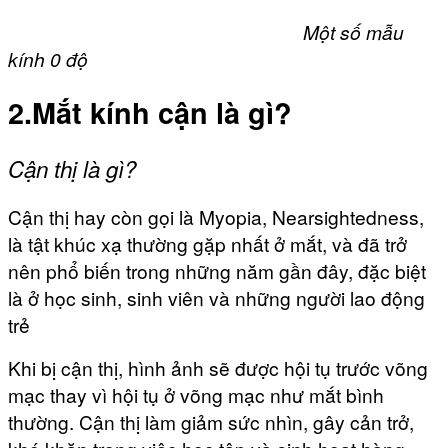
Một số mẫu
kính 0 độ
2.Mắt kính cận là gì?
Cận thị là gì?
Cận thị hay còn gọi là
Myopia, Nearsightedness,
là tật khúc xạ thường gặp nhất ở mắt, và đã trở
nên phổ biến trong những năm gần đây, đặc biệt
là ở học sinh, sinh viên và những người lao động
trẻ
Khi bị cận thị, hình ảnh sẽ được hội tụ trước võng
mạc thay vì hội tụ ở võng mạc như mắt bình
thường. Cận thị làm giảm sức nhìn, gây cản trở,