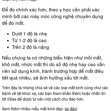
Để đo chính xác hơn, theo y học cần phải xác
minh bởi các máy móc công nghệ chuyên dụng
để đo mắt.
Dưới 1 độ là nhẹ
Từ 1-2 độ là cao
Trên 2 độ là nặng
Nếu chúng ta có những biểu hiện như mỏi mắt,
khô mắt, nhức mắt thì dù số độ nhẹ hay cao vẫn
nên sử dụng kính, tránh trường hợp để mắt điều
tiết quá nhiều, sẽ ảnh hưởng xấu tới mắt.
Trên đây là những chia sẻ về các loại mắt kính cũng như các
bệnh về tật khúc xạ, các bạn tham khảo thêm hoặc nhắn tin
tới iGlas để được tư vấn một cách chu đáo hơn.
Xem thêm nhiều mẫu mắt kính đẹp:
tại đây!