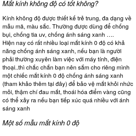
Mắt kính không độ có tốt không?
Kính không độ được thiết kế trẻ trung, đa dạng về
mẫu mã, màu sắc. Thường được dùng để chống
bụi, chống tia uv, chống ánh sáng xanh ….
Hiện nay có rất nhiều loại mắt kính 0 độ có khả
năng chống ánh sáng xanh, nếu bạn là người
phải thường xuyên làm việc với máy tính, điện
thoại..thì chắc chắn bạn nên sắm cho riêng mình
một chiếc mắt kính 0 độ chống ánh sáng xanh
(tham khảo thêm tại đây) để bảo vệ mắt khỏi nhức
mỏi, thậm chí đau mắt, thoái hóa điểm vàng cũng
có thể xảy ra nếu bạn tiếp xúc quá nhiều với ánh
sáng xanh
Một số mẫu mắt kính 0 độ