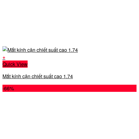
+
Quick View
Mắt kính cận chiết suất cao 1.74
-66%