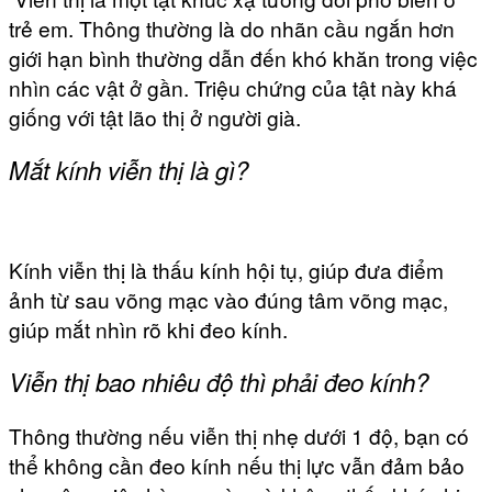
trẻ em. Thông thường là do nhãn cầu ngắn hơn
giới hạn bình thường dẫn đến khó khăn trong việc
nhìn các vật ở gần. Triệu chứng của tật này khá
giống với tật lão thị ở người già.
Mắt kính viễn thị là gì?
Kính viễn thị là thấu kính hội tụ, giúp đưa điểm
ảnh từ sau võng mạc vào đúng tâm võng mạc,
giúp mắt nhìn rõ khi đeo kính.
Viễn thị bao nhiêu độ thì phải đeo kính?
Thông thường nếu viễn thị nhẹ dưới 1 độ, bạn có
thể không cần đeo kính nếu thị lực vẫn đảm bảo