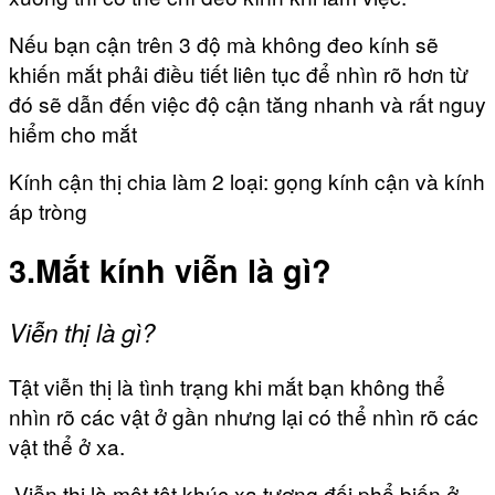
Nếu bạn cận trên 3 độ mà không đeo kính sẽ
khiến mắt phải điều tiết liên tục để nhìn rõ hơn từ
đó sẽ dẫn đến việc độ cận tăng nhanh và rất nguy
hiểm cho mắt
Kính cận thị chia làm 2 loại: gọng kính cận và kính
áp tròng
3.Mắt kính viễn là gì?
Viễn thị là gì?
Tật viễn thị là tình trạng khi mắt bạn không thể
nhìn rõ các vật ở gần nhưng lại có thể nhìn rõ các
vật thể ở xa.
Viễn thị là một tật khúc xạ tương đối phổ biến ở