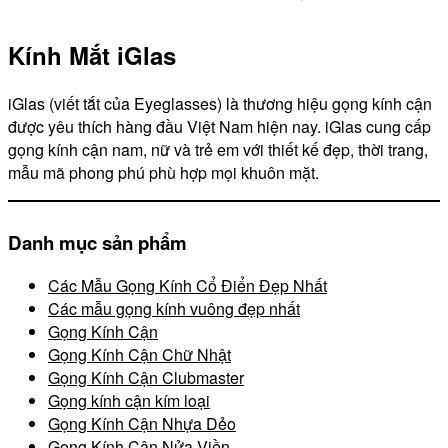
Kính Mắt iGlas
iGlas (viết tắt của Eyeglasses) là thương hiệu gọng kính cận
được yêu thích hàng đầu Việt Nam hiện nay. iGlas cung cấp
gọng kính cận nam, nữ và trẻ em với thiết kế đẹp, thời trang,
mẫu mã phong phú phù hợp mọi khuôn mặt.
Danh mục sản phẩm
Các Mẫu Gọng Kính Cổ Điển Đẹp Nhất
Các mẫu gọng kính vuông đẹp nhất
Gọng Kính Cận
Gọng Kính Cận Chữ Nhật
Gọng Kính Cận Clubmaster
Gọng kính cận kím loại
Gọng Kính Cận Nhựa Dẻo
Gọng Kính Cận Nửa Viền