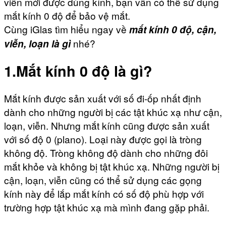
viễn mới được dùng kính, bạn vẫn có thể sử dụng
mắt kính 0 độ để bảo vệ mắt.
Cùng iGlas tìm hiểu ngay về
mắt kính 0 độ, cận,
viễn, loạn là gì
nhé?
1.Mắt kính 0 độ là gì?
Mắt kính được sản xuất với số đi-ốp nhất định
dành cho những người bị các tật khúc xạ như cận,
loạn, viễn. Nhưng mắt kính cũng được sản xuất
với số độ 0 (plano). Loại này được gọi là tròng
không độ. Tròng không độ dành cho những đôi
mắt khỏe và không bị tật khúc xạ. Những người bị
cận, loạn, viễn cũng có thể sử dụng các gọng
kính này để lắp mắt kính có số độ phù hợp với
trường hợp tật khúc xạ mà mình đang gặp phải.