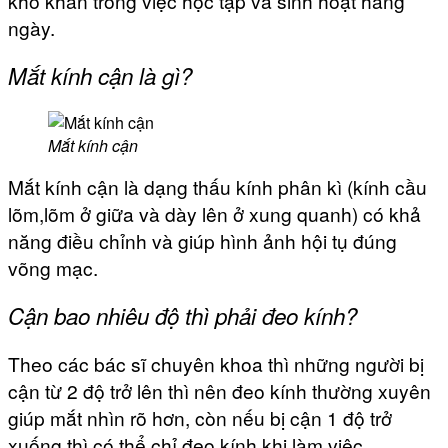
khó khăn trong việc học tập và sinh hoạt hàng
ngày.
Mắt kính cận là gì?
Mắt kính cận
Mắt kính cận là dạng thấu kính phân kì (kính cầu
lõm,lõm ở giữa và dày lên ở xung quanh) có khả
năng điều chỉnh và giúp hình ảnh hội tụ đúng
võng mạc.
Cận bao nhiêu độ thì phải đeo kính?
Theo các bác sĩ chuyên khoa thì những người bị
cận từ 2 độ trở lên thì nên đeo kính thường xuyên
giúp mắt nhìn rõ hơn, còn nếu bị cận 1 độ trở
xuống thì có thể chỉ đeo kính khi làm việc.