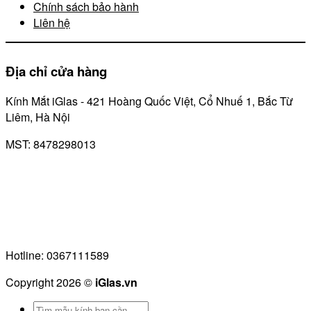
Chính sách bảo hành
Liên hệ
Địa chỉ cửa hàng
Kính Mắt iGlas - 421 Hoàng Quốc Việt, Cổ Nhuế 1, Bắc Từ
Liêm, Hà Nội
MST: 8478298013
Hotline: 0367111589
Copyright 2026 ©
iGlas.vn
Tìm