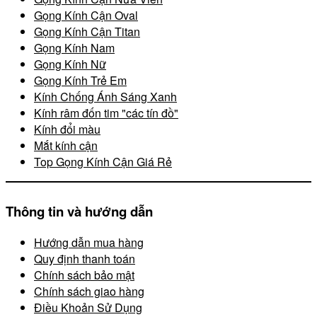
Gọng Kính Cận Oval
Gọng Kính Cận Titan
Gọng Kính Nam
Gọng Kính Nữ
Gọng Kính Trẻ Em
Kính Chống Ánh Sáng Xanh
Kính râm đốn tim "các tín đồ"
Kính đổi màu
Mắt kính cận
Top Gọng Kính Cận Giá Rẻ
Thông tin và hướng dẫn
Hướng dẫn mua hàng
Quy định thanh toán
Chính sách bảo mật
Chính sách giao hàng
Điều Khoản Sử Dụng