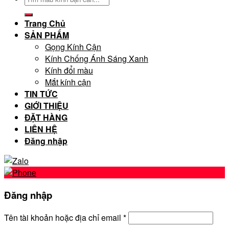
kiếm:
Trang Chủ
SẢN PHẨM
Gọng Kính Cận
Kính Chống Ánh Sáng Xanh
Kính đổi màu
Mắt kính cận
TIN TỨC
GIỚI THIỆU
ĐẶT HÀNG
LIÊN HỆ
Đăng nhập
Đăng nhập
Tên tài khoản hoặc địa chỉ email
*