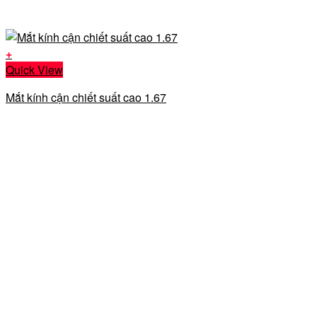
+
Quick View
Mắt kính cận chiết suất cao 1.67