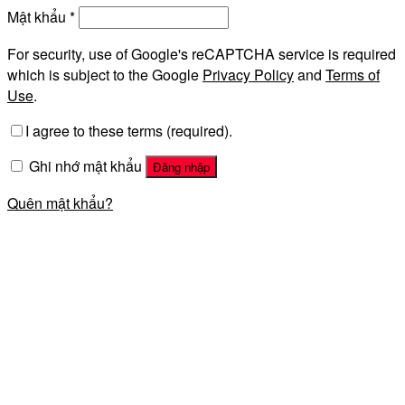
Mật khẩu
*
For security, use of Google's reCAPTCHA service is required
which is subject to the Google
Privacy Policy
and
Terms of
Use
.
I agree to these terms (required).
Ghi nhớ mật khẩu
Đăng nhập
Quên mật khẩu?